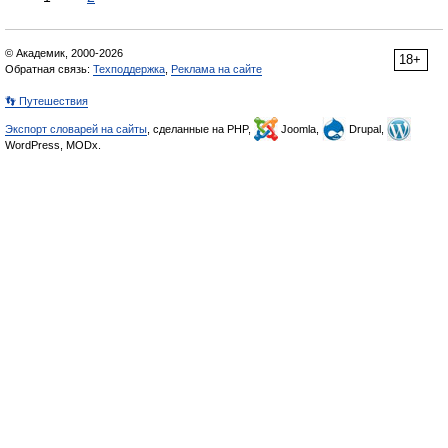
© Академик, 2000-2026
18+
Обратная связь:
Техподдержка
,
Реклама на сайте
👣 Путешествия
Экспорт словарей на сайты
, сделанные на PHP,
Joomla,
Drupal,
WordPress, MODx.