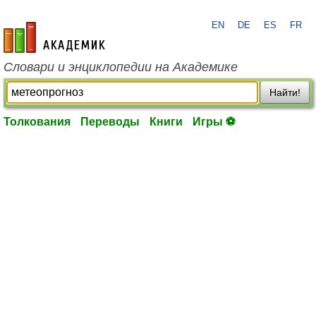
EN
DE
ES
FR
academic.ru
Словари и энциклопедии на Академике
Найти!
Толкования
Переводы
Книги
Игры ⚽